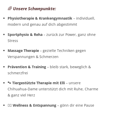
🌈
Unsere Schwepunkte:
Physiotherapie & Krankengymnastik
– individuell,
modern und genau auf dich abgestimmt
Sportphysio & Reha
– zurück zur Power, ganz ohne
Stress
Massage Therapie
– gezielte Techniken gegen
Verspannungen & Schmerzen
Prävention & Training
– bleib stark, beweglich &
schmerzfrei
🐾 Tiergestützte Therapie mit Elli
– unsere
Chihuahua-Dame unterstützt dich mit Ruhe, Charme
& ganz viel Herz
💆‍♀️ Wellness & Entspannung
– gönn dir eine Pause