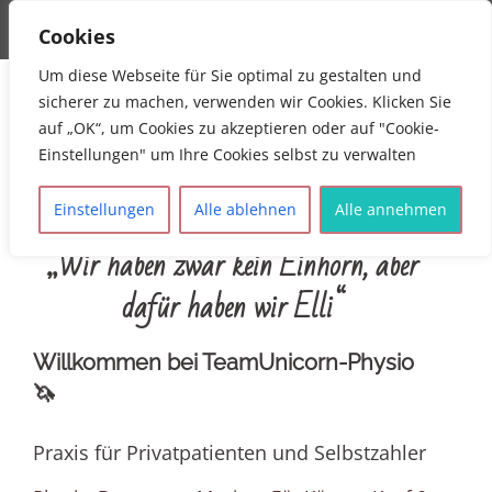
MENU
Cookies
Teamunicorn Physiotherapie
Physiotherapie Mühldorf Mona Allinger
Um diese Webseite für Sie optimal zu gestalten und
sicherer zu machen, verwenden wir Cookies. Klicken Sie
auf „OK“, um Cookies zu akzeptieren oder auf "Cookie-
Einstellungen" um Ihre Cookies selbst zu verwalten
Einstellungen
Alle ablehnen
Alle annehmen
„Wir haben zwar kein Einhorn, aber
dafür haben wir Elli“
Willkommen bei TeamUnicorn-Physio
🦄
Praxis für Privatpatienten und Selbstzahler