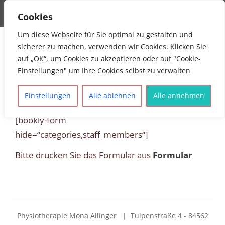
MENU
Cookies
Teamunicorn Physiotherapie
Physiotherapie Mühldorf Mona Allinger
Um diese Webseite für Sie optimal zu gestalten und
sicherer zu machen, verwenden wir Cookies. Klicken Sie
auf „OK“, um Cookies zu akzeptieren oder auf "Cookie-
Einstellungen" um Ihre Cookies selbst zu verwalten
Einstellungen
Alle ablehnen
Alle annehmen
[bookly-form
hide=“categories,staff_members“]
Bitte drucken Sie das Formular aus
Formular
Physiotherapie Mona Allinger | Tulpenstraße 4 - 84562